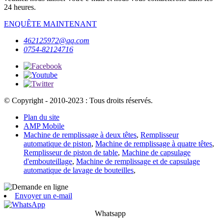
24 heures.
ENQUÊTE MAINTENANT
462125972@qq.com
0754-82124716
© Copyright - 2010-2023 : Tous droits réservés.
Plan du site
AMP Mobile
Machine de remplissage à deux têtes
,
Remplisseur
automatique de piston
,
Machine de remplissage à quatre têtes
,
Remplisseur de piston de table
,
Machine de capsulage
d'embouteillage
,
Machine de remplissage et de capsulage
automatique de lavage de bouteilles
,
Envoyer un e-mail
Whatsapp