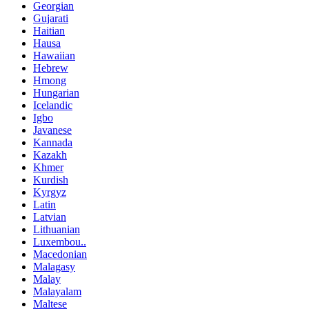
Georgian
Gujarati
Haitian
Hausa
Hawaiian
Hebrew
Hmong
Hungarian
Icelandic
Igbo
Javanese
Kannada
Kazakh
Khmer
Kurdish
Kyrgyz
Latin
Latvian
Lithuanian
Luxembou..
Macedonian
Malagasy
Malay
Malayalam
Maltese