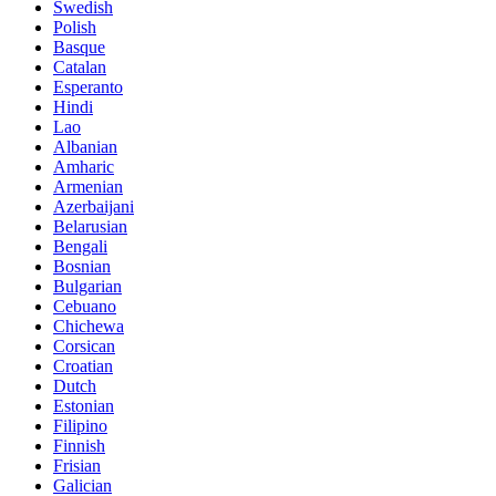
Swedish
Polish
Basque
Catalan
Esperanto
Hindi
Lao
Albanian
Amharic
Armenian
Azerbaijani
Belarusian
Bengali
Bosnian
Bulgarian
Cebuano
Chichewa
Corsican
Croatian
Dutch
Estonian
Filipino
Finnish
Frisian
Galician