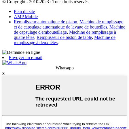
© Copyright - 2010-2023 : Tous droits réservés.
Plan du site
AMP Mobile
Remplisseur automatique de piston
,
Machine de remplissage
et de capsulage automatique de lavage de bouteilles
,
Machine
de capsulage d'embouteillage
,
Machine de remplissage à
quatre têtes
,
Remplisseur de piston de table
,
Machine de
remplissage à deux têtes
,
Envoyer un e-mail
Whatsapp
x