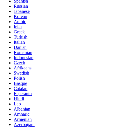
Spanish
Russian
Japanese
Korean
Arabic
Irish
Greek
Turkish
Italian
Danish
Romanian
Indonesian
Czech
Afrikaans
Swedish
Polish
Basque
Catalan
Esperanto
Hindi
Lao
Albanian
Amharic
Armenian
Azerbaijani