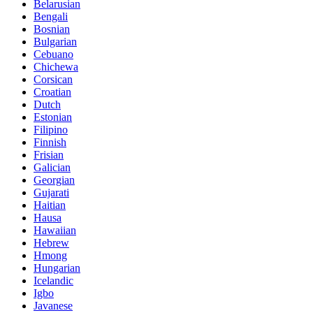
Belarusian
Bengali
Bosnian
Bulgarian
Cebuano
Chichewa
Corsican
Croatian
Dutch
Estonian
Filipino
Finnish
Frisian
Galician
Georgian
Gujarati
Haitian
Hausa
Hawaiian
Hebrew
Hmong
Hungarian
Icelandic
Igbo
Javanese