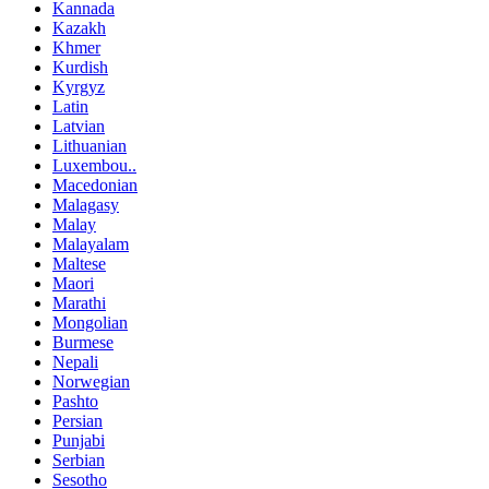
Kannada
Kazakh
Khmer
Kurdish
Kyrgyz
Latin
Latvian
Lithuanian
Luxembou..
Macedonian
Malagasy
Malay
Malayalam
Maltese
Maori
Marathi
Mongolian
Burmese
Nepali
Norwegian
Pashto
Persian
Punjabi
Serbian
Sesotho